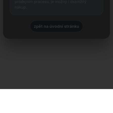
prodejním procesu, je možný i okamžitý
nákup.
zpět na úvodní stránku
Přímý kontakt