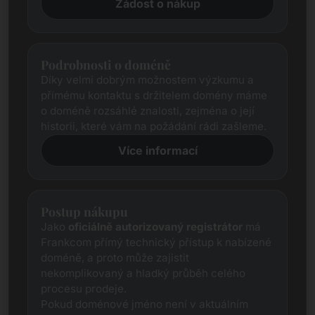
Žádost o nákup
Podrobnosti o doméně
Díky velmi dobrým možnostem výzkumu a
přímému kontaktu s držitelem domény máme
o doméně rozsáhlé znalosti, zejména o její
historii, které vám na požádání rádi zašleme.
Více informací
Postup nákupu
Jako
oficiálně autorizovaný registrátor
má
Frankcom přímý technický přístup k nabízené
doméně, a proto může zajistit
nekomplikovaný a hladký průběh celého
procesu prodeje.
Pokud doménové jméno není v aktuálním